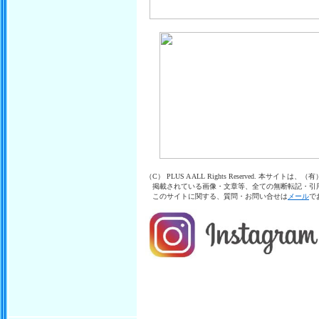
（C） PLUS A ALL Rights Reserved. 本
掲載されている画像・文章等、全ての無断転記・引
このサイトに関する、質問・お問い合せは
メール
で