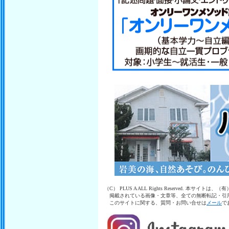
（C） PLUS A ALL Rights Reserved. 本
掲載されている画像・文章等、全ての無断転記・引
このサイトに関する、質問・お問い合せは
メール
で