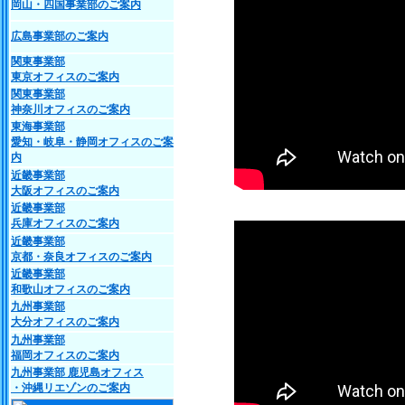
岡山・四国事業部のご案内
広島事業部のご案内
関東事業部
東京オフィスのご案内
関東事業部
神奈川オフィスのご案内
東海事業部
愛知・岐阜・静岡オフィスのご案
内
近畿事業部
大阪オフィスのご案内
近畿事業部
兵庫オフィスのご案内
近畿事業部
京都・奈良オフィスのご案内
近畿事業部
和歌山オフィスのご案内
九州事業部
大分オフィスのご案内
九州事業部
福岡オフィスのご案内
九州事業部 鹿児島オフィス
・沖縄リエゾンのご案内