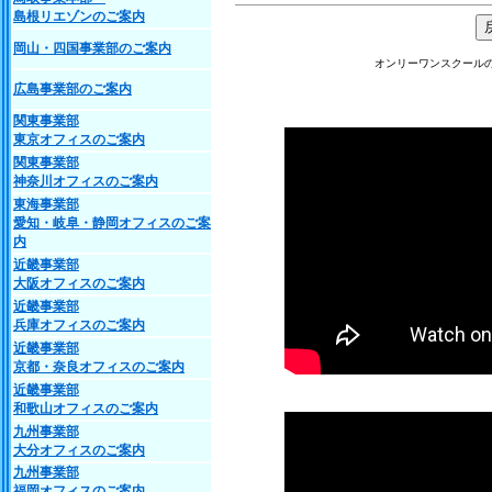
島根リエゾンのご案内
岡山・四国事業部のご案内
オンリーワンスクール
広島事業部のご案内
関東事業部
東京オフィスのご案内
関東事業部
神奈川オフィスのご案内
東海事業部
愛知・岐阜・静岡オフィスのご案
内
近畿事業部
大阪オフィスのご案内
近畿事業部
兵庫オフィスのご案内
近畿事業部
京都・奈良オフィスのご案内
近畿事業部
和歌山オフィスのご案内
九州事業部
大分オフィスのご案内
九州事業部
福岡オフィスのご案内