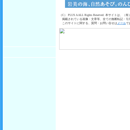
（C） PLUS A ALL Rights Reserved. 本
掲載されている画像・文章等、全ての無断転記・引
このサイトに関する、質問・お問い合せは
メール
で