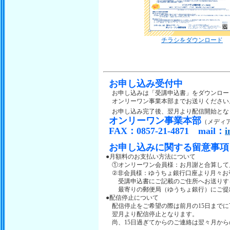
チラシをダウンロード
お申し込み受付中
お申し込みは「受講申込書」をダウンロード
オンリーワン事業本部までお送りください
お申し込み完了後、翌月より配信開始とな
オンリーワン事業本部
（メディ
FAX：0857-21-4871 mail：
i
お申し込みに関する留意事項
●月額料のお支払い方法について
①オンリーワン会員様：お月謝と合算して月
②非会員様：ゆうちょ銀行口座より月々お
受講申込書にご記載のご住所へお送りする
最寄りの郵便局（ゆうちょ銀行）にご提出
●配信停止について
配信停止をご希望の際は前月の15日までに
翌月より配信停止となります。
尚、15日過ぎてからのご連絡は翌々月から